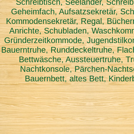
Schreibtisch, Seeländer, Schreib
Geheimfach, Aufsatzsekretär, Sch
Kommodensekretär, Regal, Bücher
Anrichte, Schubladen, Waschkomm
Gründerzeitkommode, Jugendstilk
Bauerntruhe, Runddeckeltruhe, Flac
Bettwäsche, Aussteuertruhe, Tr
Nachtkonsole, Pärchen-Nachtsc
Bauernbett, altes Bett, Kinde