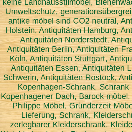
keine Landhausstilmöbel, Bienenwac
Umweltschutz, generationsübergreif
antike möbel sind CO2 neutral, Ant
Holstein, Antiquitäten Hamburg, Ant
Antiquitäten Norderstedt, Antiq
Antiquitäten Berlin, Antiquitäten F
Köln, Antiquitäten Stuttgart, Anti
Antiquitäten Essen, Antiquitäten L
Schwerin, Antiquitäten Rostock, An
Kopenhagen-Schrank, Schrank
Kopenhagener Dach, Barock möbel, B
Philippe Möbel, Gründerzeit Möbe
Lieferung, Schrank, Kleiderschr
zerlegbarer Kleiderschrank, Kleid