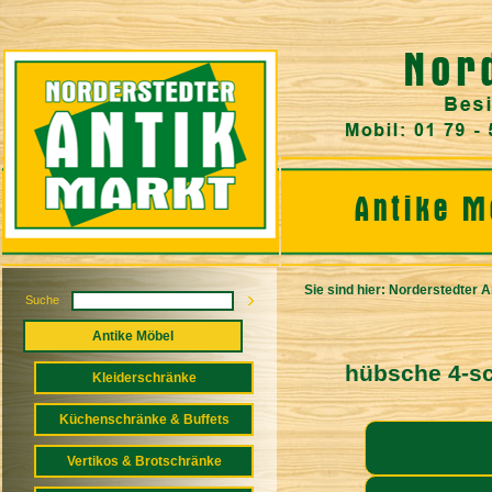
Sie sind hier:
Norderstedter A
Suche
Antike Möbel
hübsche 4-s
Kleiderschränke
Küchenschränke & Buffets
Vertikos & Brotschränke