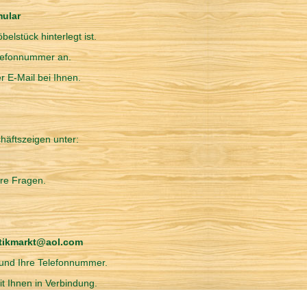
mular
elstück hinterlegt ist.
elefonnummer an.
r E-Mail bei Ihnen.
häftszeigen unter:
hre Fragen.
ntikmarkt@aol.com
e und Ihre Telefonnummer.
t Ihnen in Verbindung.