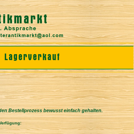
 den Bestellprozess bewusst einfach gehalten.
 Verfügung: