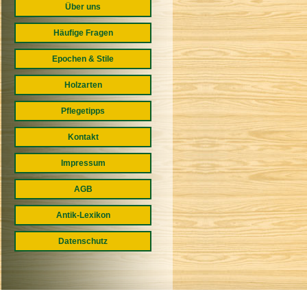
Über uns
Häufige Fragen
Epochen & Stile
Holzarten
Pflegetipps
Kontakt
Impressum
AGB
Antik-Lexikon
Datenschutz