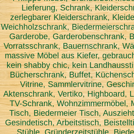
Lieferung, Schrank, Kleiderschr
zerlegbarer Kleiderschrank, Kleid
Weichholzschrank, Biedermeierschra
Garderobe, Garderobenschrank, B
Vorratsschrank, Bauernschrank, Wä
massive Möbel aus Kiefer, gebrauch
kein shabby chic, kein Landhaussti
Bücherschrank, Buffet, Küchenschra
Vitrine, Sammlervitrine, Gesch
Aktenschrank, Vertiko, Highboard,
TV-Schrank, Wohnzimmermöbel, Ma
Tisch, Biedermeier Tisch, Auszieht
Gesindetisch, Arbeitstisch, Beistel
Stühle, Gründerzeitstühle, Biede