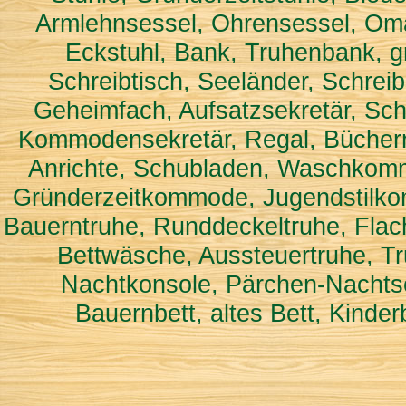
Armlehnsessel, Ohrensessel, Omas
Eckstuhl, Bank, Truhenbank, 
Schreibtisch, Seeländer, Schreib
Geheimfach, Aufsatzsekretär, Sch
Kommodensekretär, Regal, Bücher
Anrichte, Schubladen, Waschkomm
Gründerzeitkommode, Jugendstilk
Bauerntruhe, Runddeckeltruhe, Flac
Bettwäsche, Aussteuertruhe, Tr
Nachtkonsole, Pärchen-Nachtsc
Bauernbett, altes Bett, Kinde