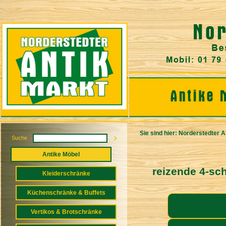
Sie sind hier:
Norderstedter A
Suche
Antike Möbel
reizende 4-sc
Kleiderschränke
Küchenschränke & Buffets
Vertikos & Brotschränke