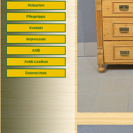
Holzarten
Pflegetipps
Kontakt
Impressum
AGB
Antik-Lexikon
Datenschutz