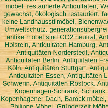
möbel, restaurierte Antiquitäten, W
gewachst, ökologisch restauriert, f
keine Landhausstilmöbel, Bienenwac
Umweltschutz, generationsübergreif
antike möbel sind CO2 neutral, Ant
Holstein, Antiquitäten Hamburg, Ant
Antiquitäten Norderstedt, Antiq
Antiquitäten Berlin, Antiquitäten F
Köln, Antiquitäten Stuttgart, Anti
Antiquitäten Essen, Antiquitäten L
Schwerin, Antiquitäten Rostock, An
Kopenhagen-Schrank, Schrank
Kopenhagener Dach, Barock möbel, B
Philippe Möbel, Gründerzeit Möbe